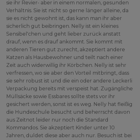
sie ihr Revier- aber in einem normalen, gesunden
Verhältnis. Sie ist nicht so gerne länger alleine, da
sie es nicht gewohnt ist, das kann man ihr aber
sicherlich gut beibringen. Nelly ist ein kleines
Sensibel'chen und geht lieber zurück anstatt
drauf, wenn es drauf ankommt. Sie kommt mit
anderen Tieren gut zurecht, akzeptiert andere
Katzen als Hausbewohner und teilt nach einer
Zeit auch widerwillig ihr Körbchen. Nelly ist sehr
verfressen, wo sie aber den Vorteil mitbringt, dass
sie sehr robust ist und die ein oder andere Leckerli
Verpackung bereits mit verspeist hat. Zugängliche
Müllsäcke sowie Essbares sollte stets vor ihr
gesichert werden, sonst ist es weg. Nelly hat fleißig
die Hundeschule besucht und beherrscht davon
aus Zeitnot leider nur noch die Standard
Kommandos. Sie akzeptiert Kinder unter 10
Jahren, duldet diese aber auch nur. Besuch ist bei