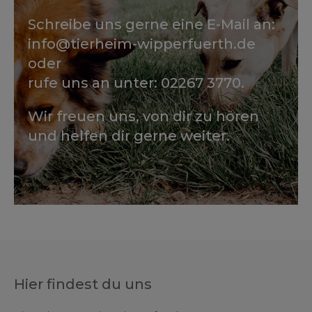
Schreibe uns gerne eine E-Mail an:
info@tierheim-wipperfuerth.de
oder
rufe uns an unter: 02267 3770.
Wir freuen uns, von dir zu hören
und helfen dir gerne weiter.
Hier findest du uns