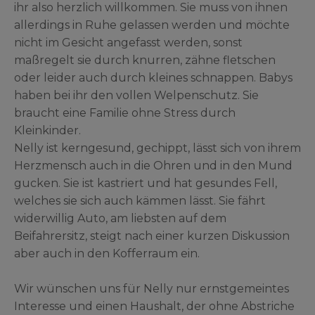
ihr also herzlich willkommen. Sie muss von ihnen
allerdings in Ruhe gelassen werden und möchte
nicht im Gesicht angefasst werden, sonst
maßregelt sie durch knurren, zähne fletschen
oder leider auch durch kleines schnappen. Babys
haben bei ihr den vollen Welpenschutz. Sie
braucht eine Familie ohne Stress durch
Kleinkinder.
Nelly ist kerngesund, gechippt, lässt sich von ihrem
Herzmensch auch in die Ohren und in den Mund
gucken. Sie ist kastriert und hat gesundes Fell,
welches sie sich auch kämmen lässt. Sie fährt
widerwillig Auto, am liebsten auf dem
Beifahrersitz, steigt nach einer kurzen Diskussion
aber auch in den Kofferraum ein.
Wir wünschen uns für Nelly nur ernstgemeintes
Interesse und einen Haushalt, der ohne Abstriche