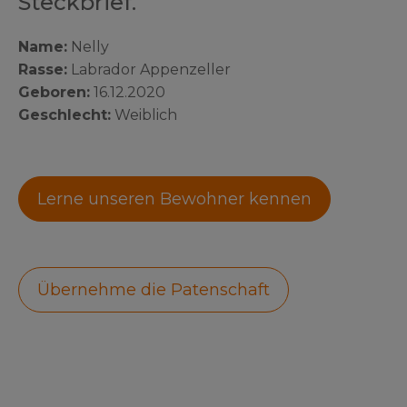
Steckbrief.
Name:
Nelly
Rasse:
Labrador Appenzeller
Geboren:
16.12.2020
Geschlecht:
Weiblich
Lerne unseren Bewohner kennen
Übernehme die Patenschaft