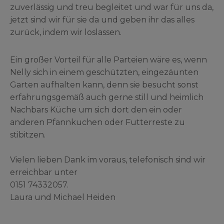
zuverlässig und treu begleitet und war für uns da,
jetzt sind wir für sie da und geben ihr das alles
zurück, indem wir loslassen.
Ein großer Vorteil für alle Parteien wäre es, wenn
Nelly sich in einem geschützten, eingezäunten
Garten aufhalten kann, denn sie besucht sonst
erfahrungsgemäß auch gerne still und heimlich
Nachbars Küche um sich dort den ein oder
anderen Pfannkuchen oder Futterreste zu
stibitzen.
Vielen lieben Dank im voraus, telefonisch sind wir
erreichbar unter
0151 74332057.
Laura und Michael Heiden