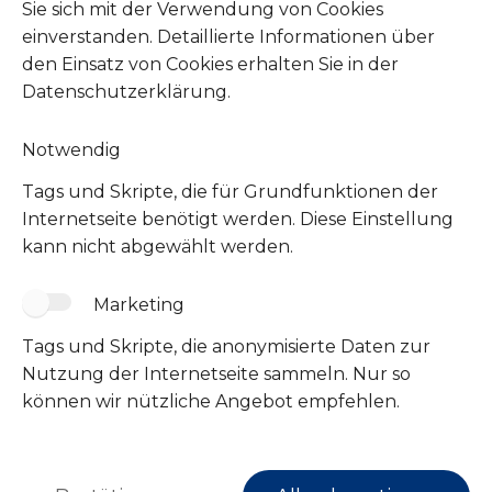
Sie sich mit der Verwendung von Cookies
Unsere Amazon Wunschliste
einverstanden. Detaillierte Informationen über
Unsere Zookauf Wunschliste
den Einsatz von Cookies erhalten Sie in der
Datenschutzerklärung.
Notwendig
Tags und Skripte, die für Grundfunktionen der
Internetseite benötigt werden. Diese Einstellung
kann nicht abgewählt werden.
Marketing
Tags und Skripte, die anonymisierte Daten zur
Folge uns
Nutzung der Internetseite sammeln. Nur so
können wir nützliche Angebot empfehlen.