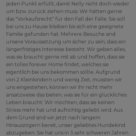
jeden Punkt erfüllt, damit Nelly nicht doch wieder
um bzw. zurück ziehen muss. Wir hätten gerne
das "Vorkaufsrecht" für den Fall der Fälle. Sie soll
bei uns zu Hause bleiben bis sich eine geeignete
Familie gefunden hat. Mehrere Besuche sind
unsere Voraussetzung um sicher zu sein, dass ein
längerfristiges Interesse besteht. Wir geben alles,
was sie braucht gerne mit ab und hoffen, dass sie
ein tolles forever Home findet, welches sie
eigentlich bei uns bekommen sollte. Aufgrund
von 2 Kleinkindern und wenig Zeit, mussten wir
uns eingestehen, können wir ihr nicht mehr
ansatzweise das bieten, was sie für ein glückliches
Leben braucht. Wir möchten, dass sie keinen
Stress mehr hat und aufrichtig geliebt wird. Aus
dem Grund sind wir jetzt nach langem
Hinauszögern bereit, unser geliebtes Hundekind
abzugeben. Sie hat uns in 3 sehr schweren Jahren