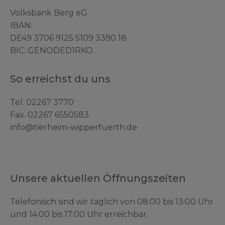
Volksbank Berg eG
IBAN:
DE49 3706 9125 5109 3390 18
BIC: GENODED1RKO
So erreichst du uns
Tel.
02267 3770
Fax. 02267 6550583
info@tierheim-wipperfuerth.de
Unsere aktuellen Öffnungszeiten
Telefonisch sind wir täglich von 08:00 bis 13:00 Uhr
und 14:00 bis 17:00 Uhr erreichbar.