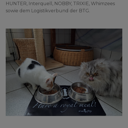
HUNTER, Interquell, NOBBY, TRIXIE, Whimzees
sowie dem Logistikverbund der BTG.