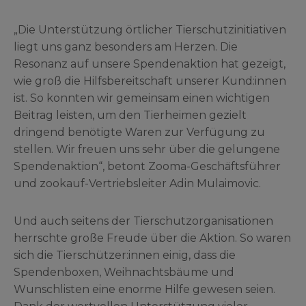
„Die Unterstützung örtlicher Tierschutzinitiativen
liegt uns ganz besonders am Herzen. Die
Resonanz auf unsere Spendenaktion hat gezeigt,
wie groß die Hilfsbereitschaft unserer Kund:innen
ist. So konnten wir gemeinsam einen wichtigen
Beitrag leisten, um den Tierheimen gezielt
dringend benötigte Waren zur Verfügung zu
stellen. Wir freuen uns sehr über die gelungene
Spendenaktion“, betont Zooma-Geschäftsführer
und zookauf-Vertriebsleiter Adin Mulaimovic.
Und auch seitens der Tierschutzorganisationen
herrschte große Freude über die Aktion. So waren
sich die Tierschützer:innen einig, dass die
Spendenboxen, Weihnachtsbäume und
Wunschlisten eine enorme Hilfe gewesen seien.