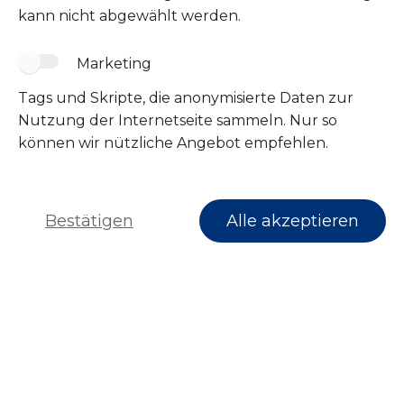
kann nicht abgewählt werden.
Marketing
Tags und Skripte, die anonymisierte Daten zur
Folge uns
Nutzung der Internetseite sammeln. Nur so
können wir nützliche Angebot empfehlen.
Bestätigen
Alle akzeptieren
Impressum
Datenschutz
© 2026 Tierschutzverein Wipperfürth e.V.