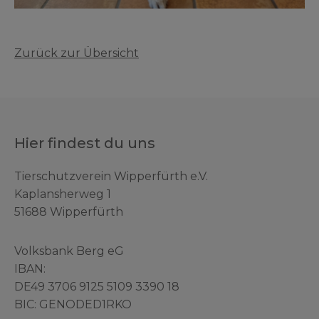
Zurück zur Übersicht
Hier findest du uns
Tierschutzverein Wipperfürth e.V.
Kaplansherweg 1
51688 Wipperfürth
Volksbank Berg eG
IBAN:
DE49 3706 9125 5109 3390 18
BIC: GENODED1RKO