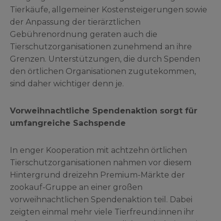
Tierkäufe, allgemeiner Kostensteigerungen sowie
der Anpassung der tierärztlichen
Gebührenordnung geraten auch die
Tierschutzorganisationen zunehmend an ihre
Grenzen. Unterstützungen, die durch Spenden
den örtlichen Organisationen zugutekommen,
sind daher wichtiger denn je.
Vorweihnachtliche Spendenaktion sorgt für
umfangreiche Sachspende
In enger Kooperation mit achtzehn örtlichen
Tierschutzorganisationen nahmen vor diesem
Hintergrund dreizehn Premium-Märkte der
zookauf-Gruppe an einer großen
vorweihnachtlichen Spendenaktion teil. Dabei
zeigten einmal mehr viele Tierfreund:innen ihr