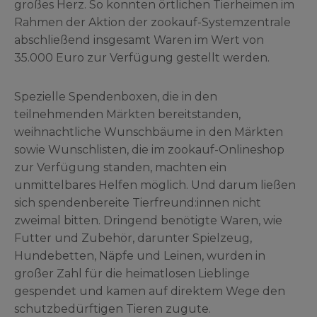
großes Herz. So konnten örtlichen Tierheimen im
Rahmen der Aktion der zookauf-Systemzentrale
abschließend insgesamt Waren im Wert von
35.000 Euro zur Verfügung gestellt werden.
Spezielle Spendenboxen, die in den
teilnehmenden Märkten bereitstanden,
weihnachtliche Wunschbäume in den Märkten
sowie Wunschlisten, die im zookauf-Onlineshop
zur Verfügung standen, machten ein
unmittelbares Helfen möglich. Und darum ließen
sich spendenbereite Tierfreund:innen nicht
zweimal bitten. Dringend benötigte Waren, wie
Futter und Zubehör, darunter Spielzeug,
Hundebetten, Näpfe und Leinen, wurden in
großer Zahl für die heimatlosen Lieblinge
gespendet und kamen auf direktem Wege den
schutzbedürftigen Tieren zugute.