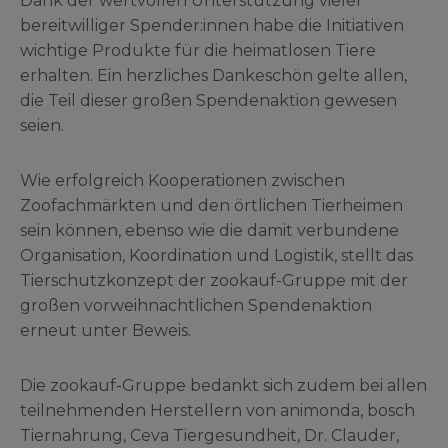
Dank der wertvollen Unterstützung vieler
bereitwilliger Spender:innen habe die Initiativen
wichtige Produkte für die heimatlosen Tiere
erhalten. Ein herzliches Dankeschön gelte allen,
die Teil dieser großen Spendenaktion gewesen
seien.
Wie erfolgreich Kooperationen zwischen
Zoofachmärkten und den örtlichen Tierheimen
sein können, ebenso wie die damit verbundene
Organisation, Koordination und Logistik, stellt das
Tierschutzkonzept der zookauf-Gruppe mit der
großen vorweihnachtlichen Spendenaktion
erneut unter Beweis.
Die zookauf-Gruppe bedankt sich zudem bei allen
teilnehmenden Herstellern von animonda, bosch
Tiernahrung, Ceva Tiergesundheit, Dr. Clauder,