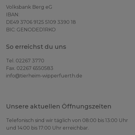
Volksbank Berg eG
IBAN:
DE49 3706 9125 5109 3390 18
BIC: GENODED1RKO
So erreichst du uns
Tel.
02267 3770
Fax. 02267 6550583
info@tierheim-wipperfuerth.de
Unsere aktuellen Öffnungszeiten
Telefonisch sind wir täglich von 08:00 bis 13:00 Uhr
und 14:00 bis 17:00 Uhr erreichbar.