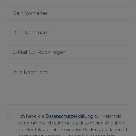
Ich habe die
Datenschutzerklärung
zur Kenntnis
genommen. Ich stimme zu, dass meine Angaben
zur Kontaktaufnahme und für Rückfragen dauerhaft