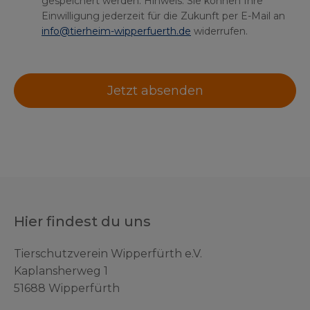
gespeichert werden. Hinweis: Sie können Ihre
Einwilligung jederzeit für die Zukunft per E-Mail an
info@tierheim-wipperfuerth.de
widerrufen.
Jetzt absenden
Hier findest du uns
Tierschutzverein Wipperfürth e.V.
Kaplansherweg 1
51688 Wipperfürth