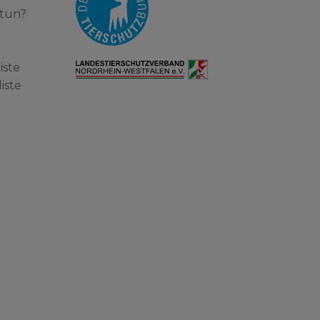
 tun?
iste
iste