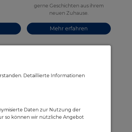
gerne Geschichten aus ihrem
neuen Zuhause.
Mehr erfahren
standen. Detaillierte Informationen
onymisierte Daten zur Nutzung der
ur so können wir nützliche Angebot