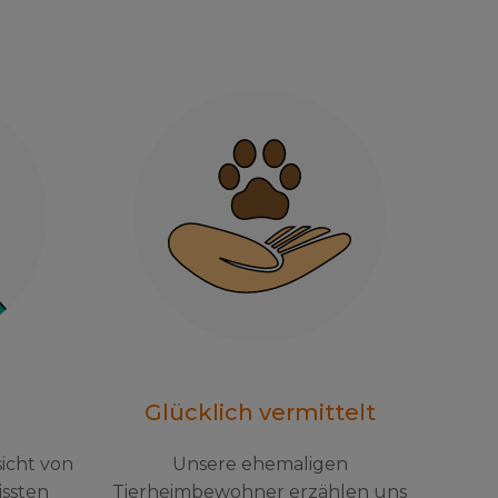
Glücklich vermittelt
sicht von
Unsere ehemaligen
ssten
Tierheimbewohner erzählen uns