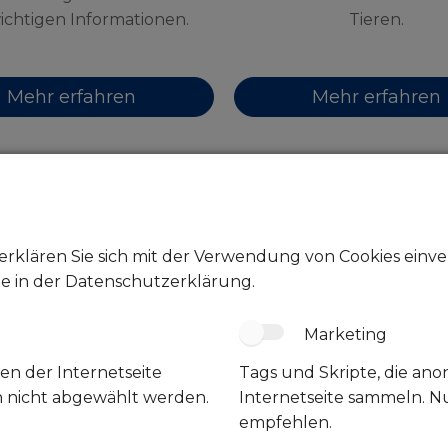
wichtigen Informationen.
Tieren.
Mehr erfahren
Mehr erfahren
erklären Sie sich mit der Verwendung von Cookies einver
ie in der Datenschutzerklärung.
Marketing
en der Internetseite
Tags und Skripte, die an
n nicht abgewählt werden.
Internetseite sammeln. N
empfehlen.