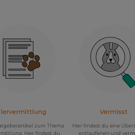
iervermittlung
Vermisst
atgeberartikel zum Thema
Hier findest du eine Über
mittlung. Hier findest du
entlaufenen und vermi