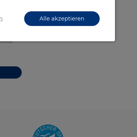
n
Alle akzeptieren
gen
 ihre
fotos.