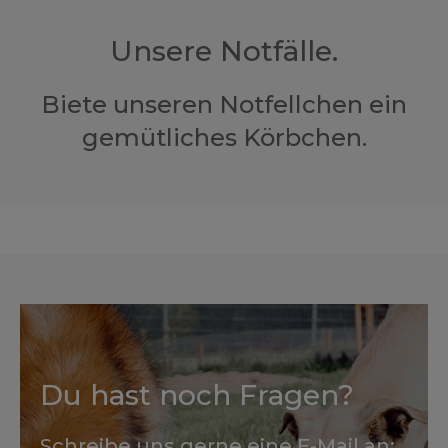
Unsere Notfälle.
Biete unseren Notfellchen ein
gemütliches Körbchen.
Du hast noch Fragen?
Schreibe uns gerne eine E-Mail an: