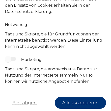
Unsere Zookauf Wunschliste
den Einsatz von Cookies erhalten Sie in der
Datenschutzerklärung.
Notwendig
Tags und Skripte, die für Grundfunktionen der
Internetseite benötigt werden. Diese Einstellung
kann nicht abgewählt werden.
Marketing
Tags und Skripte, die anonymisierte Daten zur
Folge uns
Nutzung der Internetseite sammeln. Nur so
können wir nützliche Angebot empfehlen.
Bestätigen
Alle akzeptieren
Impressum