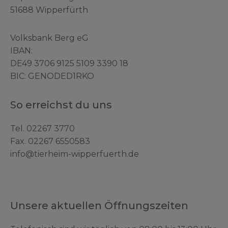
51688 Wipperfürth
Volksbank Berg eG
IBAN:
DE49 3706 9125 5109 3390 18
BIC: GENODED1RKO
So erreichst du uns
Tel.
02267 3770
Fax. 02267 6550583
info@tierheim-wipperfuerth.de
Unsere aktuellen Öffnungszeiten