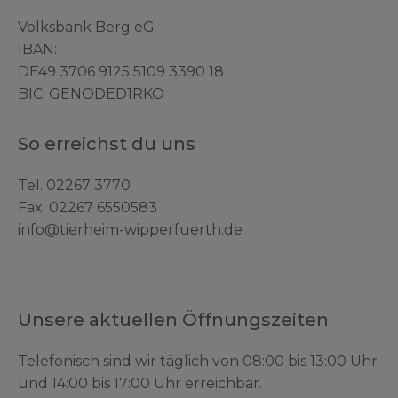
Volksbank Berg eG
IBAN:
DE49 3706 9125 5109 3390 18
BIC: GENODED1RKO
So erreichst du uns
Tel.
02267 3770
Fax. 02267 6550583
info@tierheim-wipperfuerth.de
Unsere aktuellen Öffnungszeiten
Telefonisch sind wir täglich von 08:00 bis 13:00 Uhr
und 14:00 bis 17:00 Uhr erreichbar.