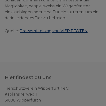
Schaden kommen könnte. Dann besteht die
Möglichkeit, beispielsweise ein Wagenfenster
einzuschlagen oder eine Tür einzutreten, um ein
darin leidendes Tier zu befreien.
Quelle:
Pressemittelung von VIER PFOTEN
Hier findest du uns
Tierschutzverein Wipperfürth e.V.
Kaplansherweg 1
51688 Wipperfürth