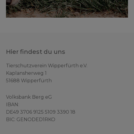
Hier findest du uns
Tierschutzverein Wipperfürth e.V.
Kaplansherweg 1
51688 Wipperfürth
Volksbank Berg eG
IBAN:
DE49 3706 9125 5109 3390 18
BIC: GENODED1RKO