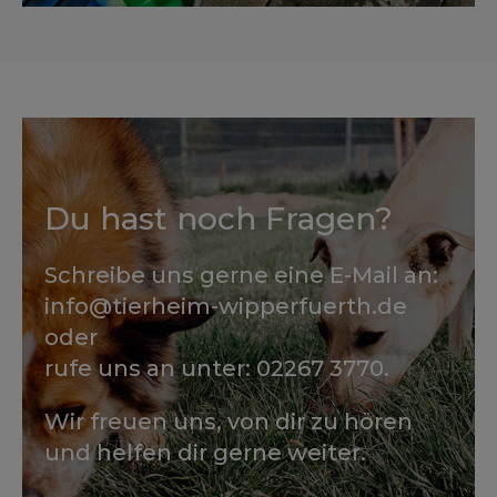
Du hast noch Fragen?
Schreibe uns gerne eine E-Mail an:
info@tierheim-wipperfuerth.de
oder
rufe uns an unter: 02267 3770.
Wir freuen uns, von dir zu hören
und helfen dir gerne weiter.