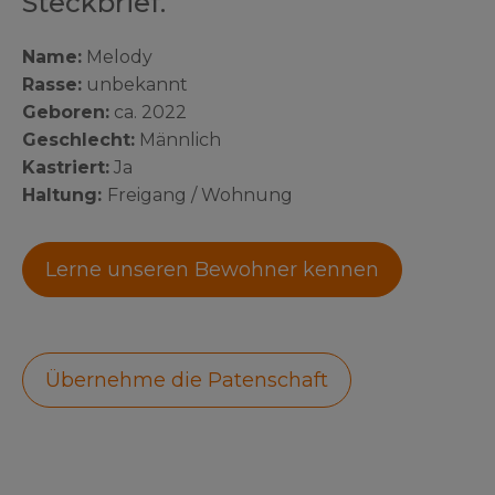
Steckbrief.
Name:
Melody
Rasse:
unbekannt
Geboren:
ca. 2022
Geschlecht:
Männlich
Kastriert:
Ja
Haltung:
Freigang / Wohnung
Lerne unseren Bewohner kennen
Übernehme die Patenschaft