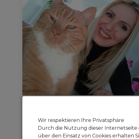
Tag des Ehrenamtes
Wir respektieren Ihre Privatsphäre
05. December 2024
Durch die Nutzung dieser Internetseite 
Tag des Ehrenamtes
über den Einsatz von Cookies erhalten S