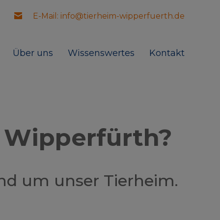
E-Mail: info@tierheim-wipperfuerth.de
Über uns
Wissenswertes
Kontakt
 Wipperfürth?
und um unser Tierheim.