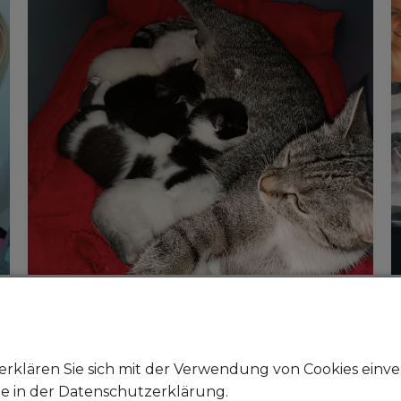
Internationaler Tag der
Katze am 08. August
erklären Sie sich mit der Verwendung von Cookies einver
08. August 2024
Weltkatzentag
ie in der Datenschutzerklärung.