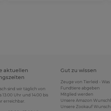
e aktuellen
Gut zu wissen
ngszeiten
Zeuge von Tierleid - Was
Fundtiere abgeben
sch sind wir täglich von
Mitglied werden
s 13:00 Uhr und 14:00 bis
Unsere Amazon Wunschl
r erreichbar.
Unsere Zookauf Wunschl