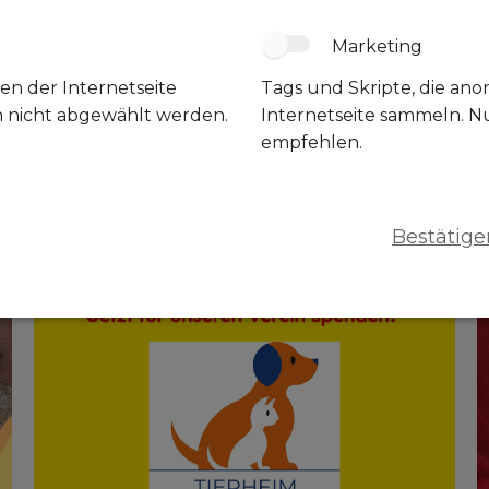
Kastration minimiert das Katzenleiden
Marketing
en der Internetseite
Tags und Skripte, die an
n nicht abgewählt werden.
Internetseite sammeln. N
empfehlen.
Weiterlesen...
Bestätige